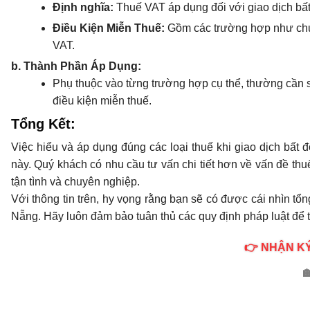
Định nghĩa:
Thuế VAT áp dụng đối với giao dịch bấ
Điều Kiện Miễn Thuế:
Gồm các trường hợp như chuy
VAT.
b. Thành Phần Áp Dụng:
Phụ thuộc vào từng trường hợp cụ thể, thường cần sự
điều kiện miễn thuế.
Tổng Kết:
Việc hiểu và áp dụng đúng các loại thuế khi giao dịch bất 
này. Quý khách có nhu cầu tư vấn chi tiết hơn về vấn đề thuế
tận tình và chuyên nghiệp.
Với thông tin trên, hy vọng rằng bạn sẽ có được cái nhìn tổng
Nẵng. Hãy luôn đảm bảo tuân thủ các quy định pháp luật để
👉 NHẬN KÝ
