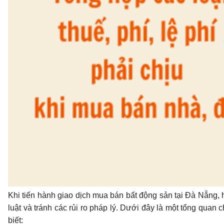
Khi tiến hành giao dịch mua bán bất động sản tại Đà Nẵng, h
luật và tránh các rủi ro pháp lý. Dưới đây là một tổng quan 
biết: