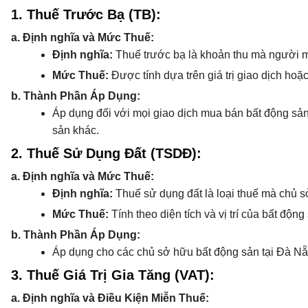
1. Thuế Trước Bạ (TB):
a. Định nghĩa và Mức Thuế:
Định nghĩa:
Thuế trước bạ là khoản thu mà người 
Mức Thuế:
Được tính dựa trên giá trị giao dịch hoặc
b. Thành Phần Áp Dụng:
Áp dụng đối với mọi giao dịch mua bán bất động sản 
sản khác.
2. Thuế Sử Dụng Đất (TSDĐ):
a. Định nghĩa và Mức Thuế:
Định nghĩa:
Thuế sử dụng đất là loại thuế mà chủ 
Mức Thuế:
Tính theo diện tích và vị trí của bất độ
b. Thành Phần Áp Dụng:
Áp dụng cho các chủ sở hữu bất động sản tại Đà Nẵ
3. Thuế Giá Trị Gia Tăng (VAT):
a. Định nghĩa và Điều Kiện Miễn Thuế: