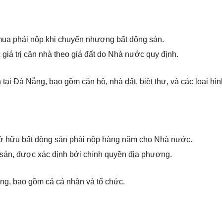
mua phải nộp khi chuyển nhượng bất động sản.
 giá trị căn nhà theo giá đất do Nhà nước quy định.
tại Đà Nẵng, bao gồm căn hộ, nhà đất, biệt thự, và các loại hì
sở hữu bất động sản phải nộp hàng năm cho Nhà nước.
ng sản, được xác định bởi chính quyền địa phương.
ng, bao gồm cả cá nhân và tổ chức.