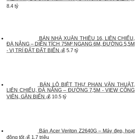
8.4 tỷ
BÁN NHÀ XUÂN THIỀU 16, LIÊN CHIỂU,
ĐÀ NẴNG – DIỆN TÍCH 75M² NGANG 6M, ĐƯỜNG 5,5M
- VỊ TRÍ ĐẤT ĐẤT BIỂN
💰 5.7 tỷ
BÁN LÔ BIỆT THỰ PHAN VĂN THUẬT,
LIÊN CHIỂU, ĐÀ NẴNG – ĐƯỜNG 7,5M - VIEW CÔNG
VIÊN, GẦN BIỂN
💰 10.5 tỷ
Bán Acer Veriton Z2640G – Máy đẹp, hoạt
động tốt
💰 1.7 triệu