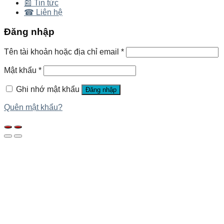
📰 Tin tức
☎ Liên hệ
Đăng nhập
Tên tài khoản hoặc địa chỉ email
*
Mật khẩu
*
Ghi nhớ mật khẩu
Đăng nhập
Quên mật khẩu?