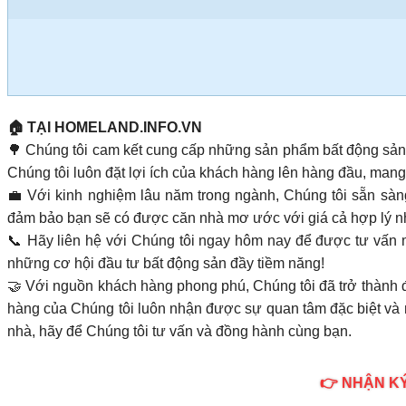
🏠 TẠI HOMELAND.INFO.VN
🌳 Chúng tôi cam kết cung cấp những sản phẩm bất động sản
Chúng tôi luôn đặt lợi ích của khách hàng lên hàng đầu, mang 
💼 Với kinh nghiệm lâu năm trong ngành, Chúng tôi sẵn sàng
đảm bảo bạn sẽ có được căn nhà mơ ước với giá cả hợp lý n
📞 Hãy liên hệ với Chúng tôi ngay hôm nay để được tư vấ
những cơ hội đầu tư bất động sản đầy tiềm năng!
🤝 Với nguồn khách hàng phong phú, Chúng tôi đã trở thành 
hàng của Chúng tôi luôn nhận được sự quan tâm đặc biệt và m
nhà, hãy để Chúng tôi tư vấn và đồng hành cùng bạn.
👉 NHẬN KÝ