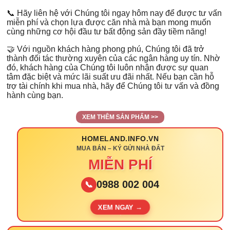
📞 Hãy liên hệ với Chúng tôi ngay hôm nay để được tư vấn
miễn phí và chọn lựa được căn nhà mà bạn mong muốn
cùng những cơ hội đầu tư bất động sản đầy tiềm năng!
🤝 Với nguồn khách hàng phong phú, Chúng tôi đã trở
thành đối tác thường xuyên của các ngân hàng uy tín. Nhờ
đó, khách hàng của Chúng tôi luôn nhận được sự quan
tâm đặc biệt và mức lãi suất ưu đãi nhất. Nếu bạn cần hỗ
trợ tài chính khi mua nhà, hãy để Chúng tôi tư vấn và đồng
hành cùng bạn.
XEM THÊM SẢN PHẨM >>
HOMELAND.INFO.VN
MUA BÁN – KÝ GỬI NHÀ ĐẤT
MIỄN PHÍ
0988 002 004
📞
XEM NGAY →