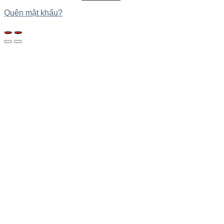
Quên mật khẩu?