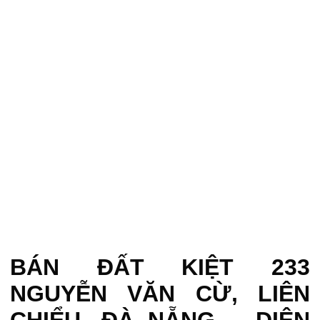
BÁN ĐẤT KIỆT 233
NGUYỄN VĂN CỪ, LIÊN