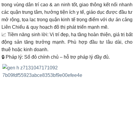
trong vùng dân trí cao & an ninh tốt, giao thông kết nối nhanh
các quận trung tâm, hưởng tiện ích y tế, giáo dục được đầu tư
mở rộng, tọa lạc trong quận kinh tế trọng điểm với dự án cảng
Liên Chiểu & quy hoạch đô thị phát triển mạnh mẽ.
📈 Tiềm năng sinh lời: Vị trí đẹp, hạ tầng hoàn thiện, giá trị bất
động sản tăng trưởng mạnh. Phù hợp đầu tư lâu dài, cho
thuê hoặc kinh doanh.
🔒 Pháp lý: Sổ đỏ chính chủ – hỗ trợ pháp lý đầy đủ.