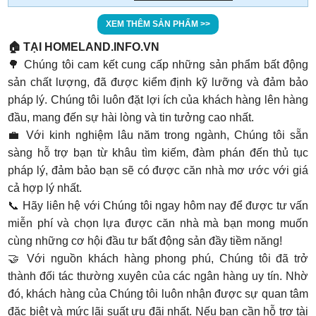
XEM THÊM SẢN PHẨM >>
🏠 TẠI HOMELAND.INFO.VN
🌳 Chúng tôi cam kết cung cấp những sản phẩm bất động
sản chất lượng, đã được kiểm định kỹ lưỡng và đảm bảo
pháp lý. Chúng tôi luôn đặt lợi ích của khách hàng lên hàng
đầu, mang đến sự hài lòng và tin tưởng cao nhất.
💼 Với kinh nghiệm lâu năm trong ngành, Chúng tôi sẵn
sàng hỗ trợ bạn từ khâu tìm kiếm, đàm phán đến thủ tục
pháp lý, đảm bảo bạn sẽ có được căn nhà mơ ước với giá
cả hợp lý nhất.
📞 Hãy liên hệ với Chúng tôi ngay hôm nay để được tư vấn
miễn phí và chọn lựa được căn nhà mà bạn mong muốn
cùng những cơ hội đầu tư bất động sản đầy tiềm năng!
🤝 Với nguồn khách hàng phong phú, Chúng tôi đã trở
thành đối tác thường xuyên của các ngân hàng uy tín. Nhờ
đó, khách hàng của Chúng tôi luôn nhận được sự quan tâm
đặc biệt và mức lãi suất ưu đãi nhất. Nếu bạn cần hỗ trợ tài