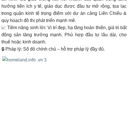
hưởng tiện ích y tế, giáo dục được đầu tư mở rộng, tọa lạc
trong quận kinh tế trọng điểm với dự án cảng Liên Chiểu &
quy hoạch đô thị phát triển mạnh mẽ.
📈 Tiềm năng sinh lời: Vị trí đẹp, hạ tầng hoàn thiện, giá trị bất
động sản tăng trưởng mạnh. Phù hợp đầu tư lâu dài, cho
thuê hoặc kinh doanh.
🔒 Pháp lý: Sổ đỏ chính chủ – hỗ trợ pháp lý đầy đủ.