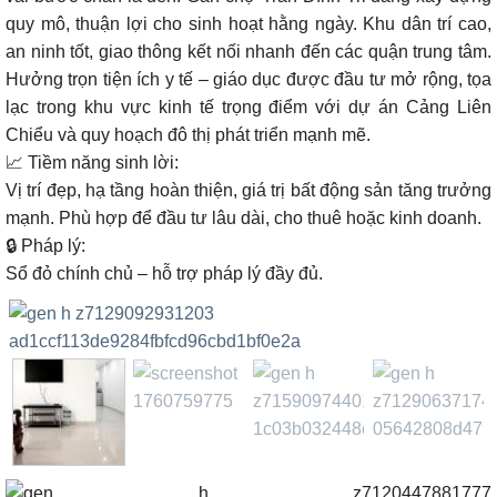
quy mô, thuận lợi cho sinh hoạt hằng ngày. Khu dân trí cao,
an ninh tốt, giao thông kết nối nhanh đến các quận trung tâm.
Hưởng trọn tiện ích
y tế – giáo dục
được đầu tư mở rộng, tọa
lạc trong
khu vực kinh tế trọng điểm
với dự án
Cảng Liên
Chiểu
và quy hoạch đô thị phát triển mạnh mẽ.
📈
Tiềm năng sinh lời:
Vị trí đẹp, hạ tầng hoàn thiện, giá trị bất động sản tăng trưởng
mạnh. Phù hợp để
đầu tư lâu dài, cho thuê hoặc kinh doanh.
🔒
Pháp lý:
Sổ đỏ chính chủ –
hỗ trợ pháp lý đầy đủ.