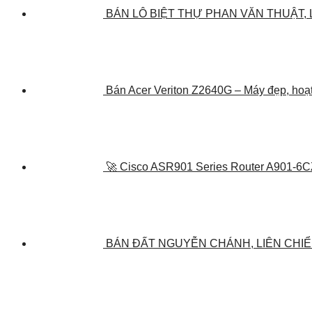
BÁN LÔ BIỆT THỰ PHAN VĂN THUẬT,
Bán Acer Veriton Z2640G – Máy đẹp, hoạt
🚀 Cisco ASR901 Series Router A901-6C
BÁN ĐẤT NGUYỄN CHÁNH, LIÊN CHIỂ