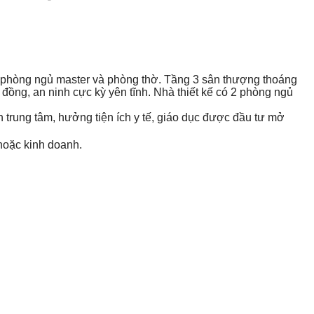
ó 1 phòng ngủ master và phòng thờ. Tầng 3 sân thượng thoáng
 đồng, an ninh cực kỳ yên tĩnh. Nhà thiết kế có 2 phòng ngủ
uận trung tâm, hưởng tiện ích y tế, giáo dục được đầu tư mở
 hoặc kinh doanh.