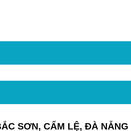
BẮC SƠN, CẨM LỆ, ĐÀ NẴN