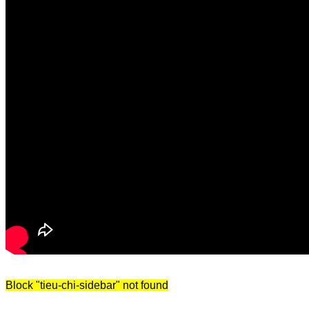
Block
"tieu-chi-sidebar"
not found