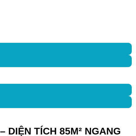
G – DIỆN TÍCH 85M² NGANG