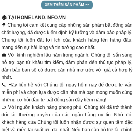
XEM THÊM SẢN PHẨM >>
🏠 TẠI HOMELAND.INFO.VN
🌳 Chúng tôi cam kết cung cấp những sản phẩm bất động sản
chất lượng, đã được kiểm định kỹ lưỡng và đảm bảo pháp lý.
Chúng tôi luôn đặt lợi ích của khách hàng lên hàng đầu,
mang đến sự hài lòng và tin tưởng cao nhất.
💼 Với kinh nghiệm lâu năm trong ngành, Chúng tôi sẵn sàng
hỗ trợ bạn từ khâu tìm kiếm, đàm phán đến thủ tục pháp lý,
đảm bảo bạn sẽ có được căn nhà mơ ước với giá cả hợp lý
nhất.
📞 Hãy liên hệ với Chúng tôi ngay hôm nay để được tư vấn
miễn phí và chọn lựa được căn nhà mà bạn mong muốn cùng
những cơ hội đầu tư bất động sản đầy tiềm năng!
🤝 Với nguồn khách hàng phong phú, Chúng tôi đã trở thành
đối tác thường xuyên của các ngân hàng uy tín. Nhờ đó,
khách hàng của Chúng tôi luôn nhận được sự quan tâm đặc
biệt và mức lãi suất ưu đãi nhất. Nếu bạn cần hỗ trợ tài chính