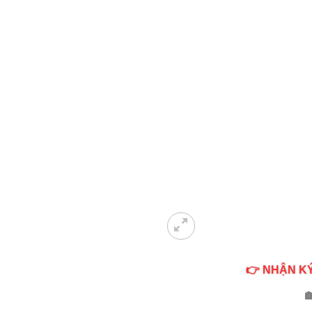
👉 NHẬN KÝ
