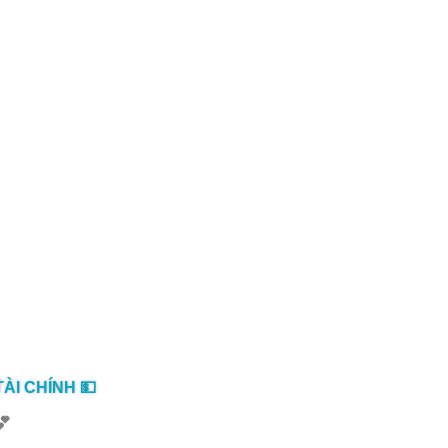
ÀI CHÍNH 💵
💕