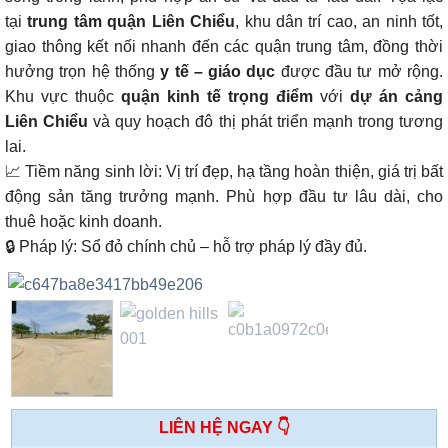
tại
trung tâm quận Liên Chiểu
, khu dân trí cao, an ninh tốt,
giao thông kết nối nhanh đến các quận trung tâm, đồng thời
hưởng trọn hệ thống
y tế – giáo dục
được đầu tư mở rộng.
Khu vực thuộc
quận kinh tế trọng điểm
với
dự án cảng
Liên Chiểu
và quy hoạch đô thị phát triển mạnh trong tương
lai.
📈 Tiềm năng sinh lời: Vị trí đẹp, hạ tầng hoàn thiện, giá trị bất
động sản tăng trưởng mạnh. Phù hợp đầu tư lâu dài, cho
thuê hoặc kinh doanh.
🔒 Pháp lý: Sổ đỏ chính chủ – hỗ trợ pháp lý đầy đủ.
LIÊN HỆ NGAY 👇