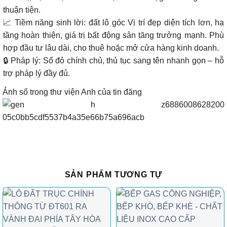
thuận tiện.
📈 Tiềm năng sinh lời: đất lô góc Vị trí đẹp diện tích lơn, hạ
tầng hoàn thiện, giá trị bất động sản tăng trưởng mạnh. Phù
hợp đầu tư lâu dài, cho thuê hoặc mở cửa hàng kinh doanh.
🔒 Pháp lý: Sổ đỏ chính chủ, thủ tục sang tên nhanh gọn – hỗ
trợ pháp lý đầy đủ.
Ảnh sổ trong thư viện Anh của tin đăng
SẢN PHẨM TƯƠNG TỰ