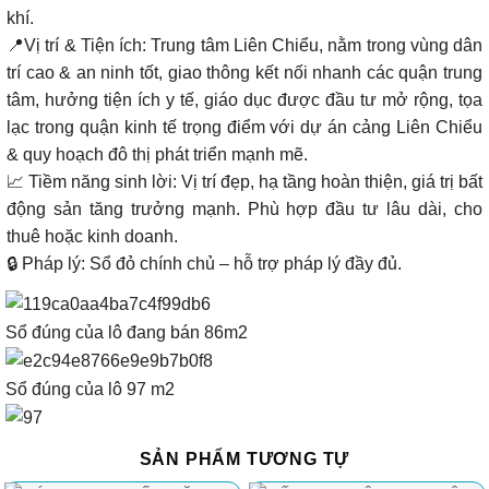
khí.
📍Vị trí & Tiện ích: Trung tâm Liên Chiểu, nằm trong vùng dân
trí cao & an ninh tốt, giao thông kết nối nhanh các quận trung
tâm, hưởng tiện ích y tế, giáo dục được đầu tư mở rộng, tọa
lạc trong quận kinh tế trọng điểm với dự án cảng Liên Chiểu
& quy hoạch đô thị phát triển mạnh mẽ.
📈 Tiềm năng sinh lời: Vị trí đẹp, hạ tầng hoàn thiện, giá trị bất
động sản tăng trưởng mạnh. Phù hợp đầu tư lâu dài, cho
thuê hoặc kinh doanh.
🔒 Pháp lý: Sổ đỏ chính chủ – hỗ trợ pháp lý đầy đủ.
Sổ đúng của lô đang bán 86m2
Sổ đúng của lô 97 m2
SẢN PHẨM TƯƠNG TỰ