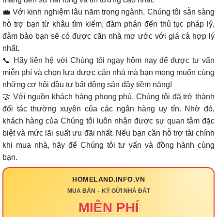
💼 Với kinh nghiệm lâu năm trong ngành, Chúng tôi sẵn sàng
hỗ trợ bạn từ khâu tìm kiếm, đàm phán đến thủ tục pháp lý,
đảm bảo bạn sẽ có được căn nhà mơ ước với giá cả hợp lý
nhất.
📞 Hãy liên hệ với Chúng tôi ngay hôm nay để được tư vấn
miễn phí và chọn lựa được căn nhà mà bạn mong muốn cùng
những cơ hội đầu tư bất động sản đầy tiềm năng!
🤝 Với nguồn khách hàng phong phú, Chúng tôi đã trở thành
đối tác thường xuyên của các ngân hàng uy tín. Nhờ đó,
khách hàng của Chúng tôi luôn nhận được sự quan tâm đặc
biệt và mức lãi suất ưu đãi nhất. Nếu bạn cần hỗ trợ tài chính
khi mua nhà, hãy để Chúng tôi tư vấn và đồng hành cùng
bạn.
HOMELAND.INFO.VN
MUA BÁN – KÝ GỬI NHÀ ĐẤT
MIỄN PHÍ