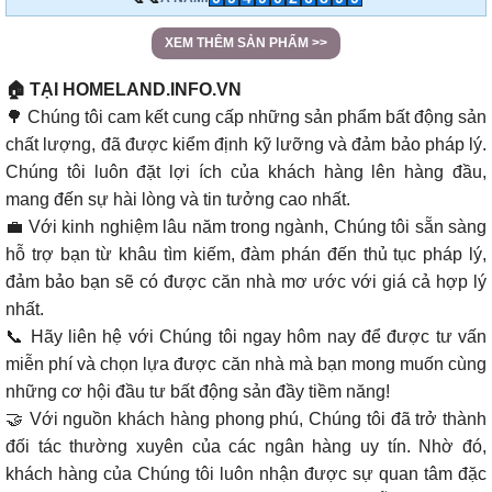
XEM THÊM SẢN PHẨM >>
🏠 TẠI HOMELAND.INFO.VN
🌳 Chúng tôi cam kết cung cấp những sản phẩm bất động sản
chất lượng, đã được kiểm định kỹ lưỡng và đảm bảo pháp lý.
Chúng tôi luôn đặt lợi ích của khách hàng lên hàng đầu,
mang đến sự hài lòng và tin tưởng cao nhất.
💼 Với kinh nghiệm lâu năm trong ngành, Chúng tôi sẵn sàng
hỗ trợ bạn từ khâu tìm kiếm, đàm phán đến thủ tục pháp lý,
đảm bảo bạn sẽ có được căn nhà mơ ước với giá cả hợp lý
nhất.
📞 Hãy liên hệ với Chúng tôi ngay hôm nay để được tư vấn
miễn phí và chọn lựa được căn nhà mà bạn mong muốn cùng
những cơ hội đầu tư bất động sản đầy tiềm năng!
🤝 Với nguồn khách hàng phong phú, Chúng tôi đã trở thành
đối tác thường xuyên của các ngân hàng uy tín. Nhờ đó,
khách hàng của Chúng tôi luôn nhận được sự quan tâm đặc