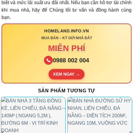
biệt và mức lãi suất ưu đãi nhất. Nếu bạn cần hỗ trợ tài chính
khi mua nhà, hãy để Chúng tôi tư vấn và đồng hành cùng
bạn.
HOMELAND.INFO.VN
MUA BÁN – KÝ GỬI NHÀ ĐẤT
MIỄN PHÍ
0988 002 004
📞
XEM NGAY →
SẢN PHẨM TƯƠNG TỰ